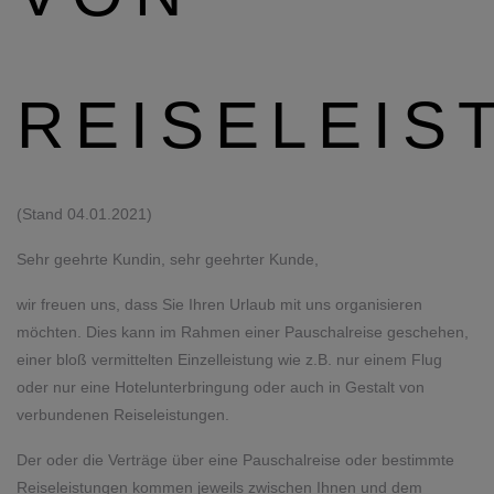
REISELEIS
(Stand 04.01.2021)
Sehr geehrte Kundin, sehr geehrter Kunde,
wir freuen uns, dass Sie Ihren Urlaub mit uns organisieren
möchten. Dies kann im Rahmen einer Pauschalreise geschehen,
einer bloß vermittelten Einzelleistung wie z.B. nur einem Flug
oder nur eine Hotelunterbringung oder auch in Gestalt von
verbundenen Reiseleistungen.
Der oder die Verträge über eine Pauschalreise oder bestimmte
Reiseleistungen kommen jeweils zwischen Ihnen und dem