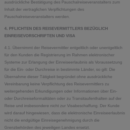
ausdrückliche Bestätigung des Pauschalreiseveranstalters zum
Inhalt der vertraglichen Verpflichtungen des
Pauschalreiseveranstalters werden.
4. PFLICHTEN DES REISEVERMITTLERS BEZÜGLICH
EINREISEVORSCHRIFTEN UND VISA
4.1. Übernimmt der Reisevermittler entgeltlich oder unentgeltlich
für den Kunden die Registrierung im Rahmen elektronischer
Systeme zur Erlangung der Einreiseerlaubnis als Voraussetzung
für die Ein- oder Durchreise in bestimmte Länder, so gilt: Die
Übernahme dieser Tätigkeit begründet ohne ausdrückliche
Vereinbarung keine Verpflichtung des Reisevermittlers zu
weitergehenden Erkundigungen oder Informationen über Ein-
oder Durchreiseformalitäten oder zu Transitaufenthalten auf der
Reise und insbesondere nicht zur Visabeschaffung. Der Kunde
wird darauf hingewiesen, dass die elektronische Einreiseerlaubnis
nicht die endgültige Einreisegenehmigung durch die
Grenzbehörden des jeweiligen Landes ersetzt.