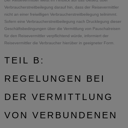
Der Reisevermittler weist im Hinblick auf das Gesetz über
Verbraucherstreitbeilegung darauf hin, dass der Reisevermittler
nicht an einer freiwilligen Verbraucherstreitbeilegung teilnimmt.
Sofern eine Verbraucherstreitbeilegung nach Drucklegung dieser
Geschäftsbedingungen über die Vermittlung von Pauschalreisen
für den Reisevermittler verpflichtend würde, informiert der
Reisevermittler die Verbraucher hierüber in geeigneter Form.
TEIL B:
REGELUNGEN BEI
DER VERMITTLUNG
VON VERBUNDENEN