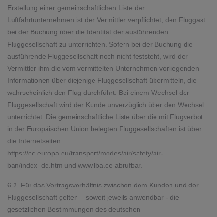
Erstellung einer gemeinschaftlichen Liste der
Luftfahrtunternehmen ist der Vermittler verpflichtet, den Fluggast
bei der Buchung über die Identität der ausführenden
Fluggesellschaft zu unterrichten. Sofern bei der Buchung die
ausführende Fluggesellschaft noch nicht feststeht, wird der
Vermittler ihm die vom vermittelten Unternehmen vorliegenden
Informationen über diejenige Fluggesellschaft übermitteln, die
wahrscheinlich den Flug durchführt. Bei einem Wechsel der
Fluggesellschaft wird der Kunde unverzüglich über den Wechsel
unterrichtet. Die gemeinschaftliche Liste über die mit Flugverbot
in der Europäischen Union belegten Fluggesellschaften ist über
die Internetseiten
https://ec.europa.eu/transport/modes/air/safety/air-
ban/index_de.htm
und
www.lba.de
abrufbar.
6.2. Für das Vertragsverhältnis zwischen dem Kunden und der
Fluggesellschaft gelten – soweit jeweils anwendbar - die
gesetzlichen Bestimmungen des deutschen