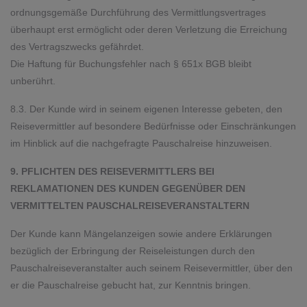
ordnungsgemäße Durchführung des Vermittlungsvertrages
überhaupt erst ermöglicht oder deren Verletzung die Erreichung
des Vertragszwecks gefährdet.
Die Haftung für Buchungsfehler nach § 651x BGB bleibt
unberührt.
8.3. Der Kunde wird in seinem eigenen Interesse gebeten, den
Reisevermittler auf besondere Bedürfnisse oder Einschränkungen
im Hinblick auf die nachgefragte Pauschalreise hinzuweisen.
9. PFLICHTEN DES REISEVERMITTLERS BEI
REKLAMATIONEN DES KUNDEN GEGENÜBER DEN
VERMITTELTEN PAUSCHALREISEVERANSTALTERN
Der Kunde kann Mängelanzeigen sowie andere Erklärungen
bezüglich der Erbringung der Reiseleistungen durch den
Pauschalreiseveranstalter auch seinem Reisevermittler, über den
er die Pauschalreise gebucht hat, zur Kenntnis bringen.