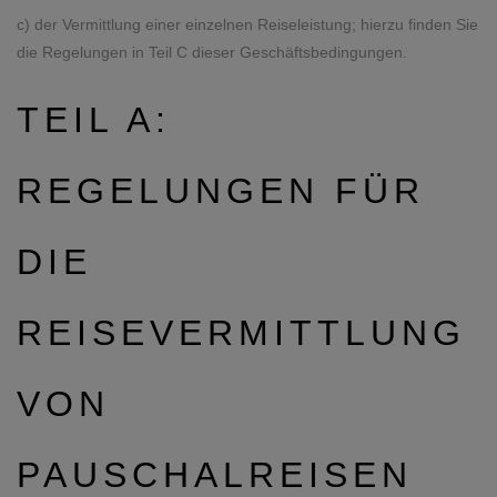
c) der Vermittlung einer einzelnen Reiseleistung; hierzu finden Sie
die Regelungen in Teil C dieser Geschäftsbedingungen.
TEIL A:
REGELUNGEN FÜR
DIE
REISEVERMITTLUNG
VON
PAUSCHALREISEN