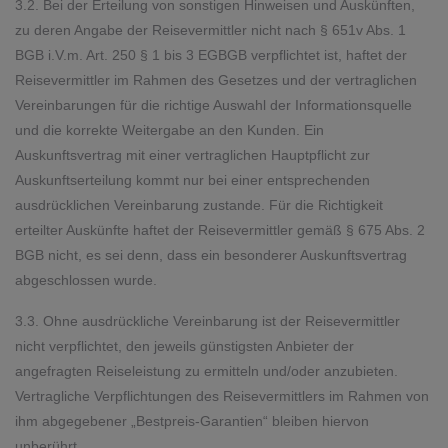
3.2. Bei der Erteilung von sonstigen Hinweisen und Auskünften,
zu deren Angabe der Reisevermittler nicht nach § 651v Abs. 1
BGB i.V.m. Art. 250 § 1 bis 3 EGBGB verpflichtet ist, haftet der
Reisevermittler im Rahmen des Gesetzes und der vertraglichen
Vereinbarungen für die richtige Auswahl der Informationsquelle
und die korrekte Weitergabe an den Kunden. Ein
Auskunftsvertrag mit einer vertraglichen Hauptpflicht zur
Auskunftserteilung kommt nur bei einer entsprechenden
ausdrücklichen Vereinbarung zustande. Für die Richtigkeit
erteilter Auskünfte haftet der Reisevermittler gemäß § 675 Abs. 2
BGB nicht, es sei denn, dass ein besonderer Auskunftsvertrag
abgeschlossen wurde.
3.3. Ohne ausdrückliche Vereinbarung ist der Reisevermittler
nicht verpflichtet, den jeweils günstigsten Anbieter der
angefragten Reiseleistung zu ermitteln und/oder anzubieten.
Vertragliche Verpflichtungen des Reisevermittlers im Rahmen von
ihm abgegebener „Bestpreis-Garantien“ bleiben hiervon
unberührt.