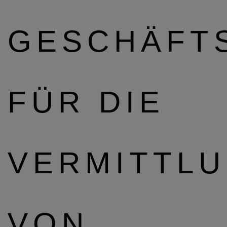
GESCHÄFT
FÜR DIE
VERMITTL
VON