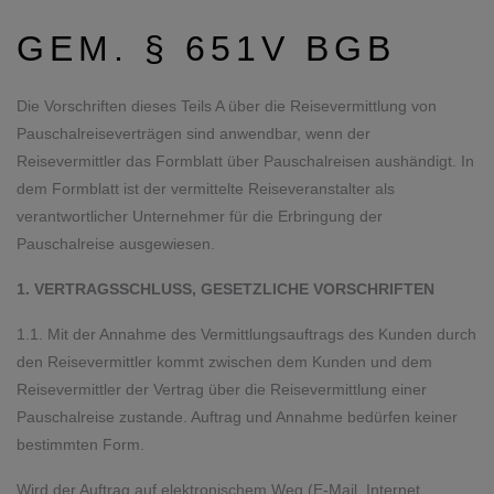
GEM. § 651V BGB
Die Vorschriften dieses Teils A über die Reisevermittlung von
Pauschalreiseverträgen sind anwendbar, wenn der
Reisevermittler das Formblatt über Pauschalreisen aushändigt. In
dem Formblatt ist der vermittelte Reiseveranstalter als
verantwortlicher Unternehmer für die Erbringung der
Pauschalreise ausgewiesen.
1. VERTRAGSSCHLUSS, GESETZLICHE VORSCHRIFTEN
1.1. Mit der Annahme des Vermittlungsauftrags des Kunden durch
den Reisevermittler kommt zwischen dem Kunden und dem
Reisevermittler der Vertrag über die Reisevermittlung einer
Pauschalreise zu­stande. Auftrag und Annahme bedürfen keiner
bestimmten Form.
Wird der Auftrag auf elektronischem Weg (E-Mail, Internet,