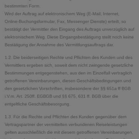
bestimmten Form.
Wird der Auftrag auf elektronischem Weg (E-Mail, Internet,
Online-Buchungsformular, Fax, Messenger Dienste) erteilt, so
bestätigt der Vermittler den Eingang des Auftrags unverzüglich auf
elektronischem Weg. Diese Eingangsbestätigung stellt noch keine
Bestätigung der Annahme des Vermittlungsauftrags dar.
1.2. Die beiderseitigen Rechte und Pflichten des Kunden und des
Vermittlers ergeben sich, soweit dem nicht zwingende gesetzliche
Bestimmungen entgegenstehen, aus den im Einzelfall vertraglich
getroffenen Vereinbarungen, diesen Geschäftsbedingungen und
den gesetzlichen Vorschriften, insbesondere der §§ 651a ff BGB
i.V.m. Art. 250ff. EGBGB und §§ 675, 631 ff. BGB über die
entgeltliche Geschäftsbesorgung.
1.3. Für die Rechte und Pflichten des Kunden gegenüber dem
Vertragspartner der vermittelten verbundenen Reiseleistungen
gelten ausschließlich die mit diesem getroffenen Vereinbarungen,