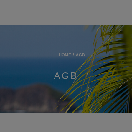
HOME
AGB
AGB